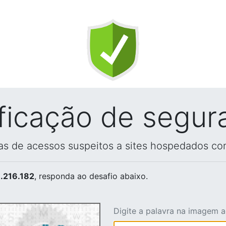
ificação de segur
vas de acessos suspeitos a sites hospedados co
.216.182
, responda ao desafio abaixo.
Digite a palavra na imagem 