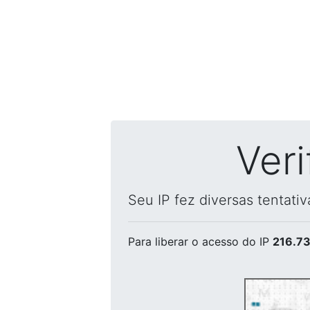
Ver
Seu IP fez diversas tentati
Para liberar o acesso
do IP
216.73