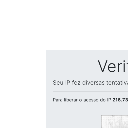
Ver
Seu IP fez diversas tentati
Para liberar o acesso
do IP
216.73