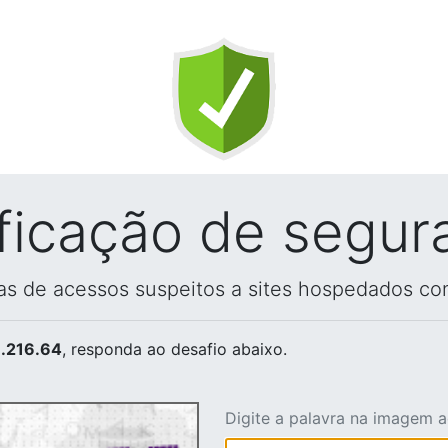
ificação de segur
vas de acessos suspeitos a sites hospedados co
.216.64
, responda ao desafio abaixo.
Digite a palavra na imagem 