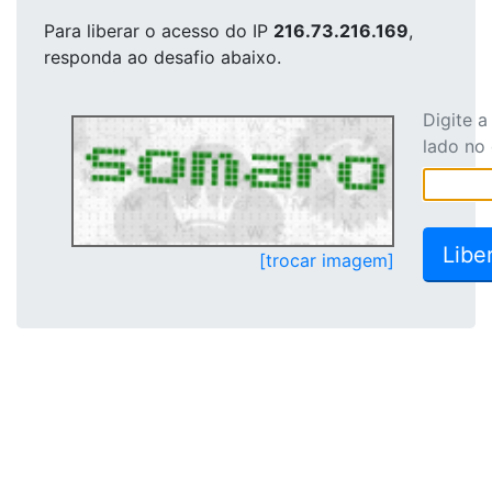
Para liberar o acesso
do IP
216.73.216.169
,
responda ao desafio abaixo.
Digite 
lado no
[trocar imagem]