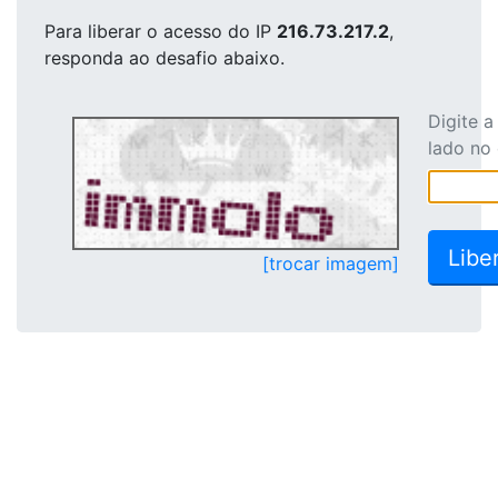
Para liberar o acesso
do IP
216.73.217.2
,
responda ao desafio abaixo.
Digite 
lado no
[trocar imagem]