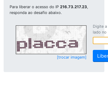
Para liberar o acesso
do IP
216.73.217.23
,
responda ao desafio abaixo.
Digite 
lado no
[trocar imagem]